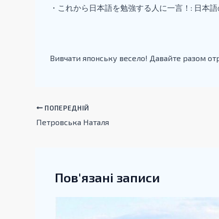
・これから日本語を勉強する人に一言！: 日本
Вивчати японську весело! Давайте разом от
ПОПЕРЕДНІЙ
Петровська Наталя
Пов'язані записи