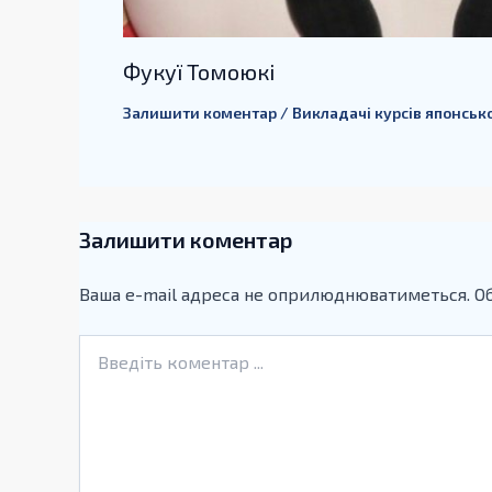
Фукуї Томоюкі
Залишити коментар
/
Викладачі курсів японськ
Залишити коментар
Ваша e-mail адреса не оприлюднюватиметься.
Об
Введіть
коментар
...