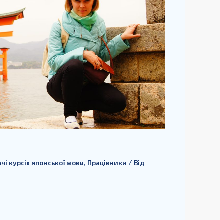
чі курсів японської мови
,
Працівники
/ Від