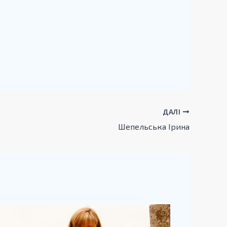
ДАЛІ
Шепельська Ірина