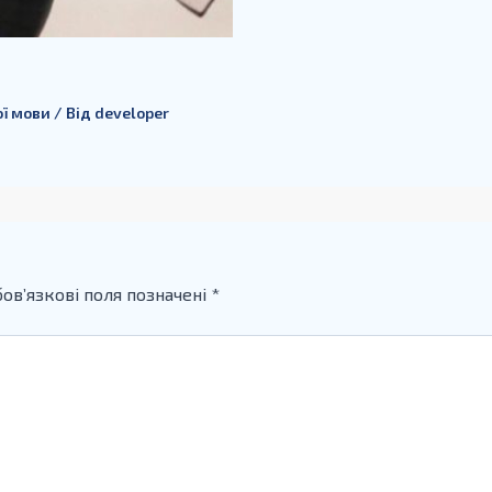
ої мови
/ Від
developer
ов’язкові поля позначені
*