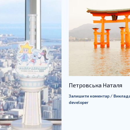
Петровська Наталя
Залишити коментар
/
Виклада
developer