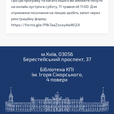
Про цю програму та багато іншого ви зможете почути
на онлайн зустрічі в суботу, 11 травня об 11:00. Для
отримання посилання на лекцію зробіть запит через
реєстраційну форму:
https://forms.gle/P9k7aaZzxoydwWJ2A
м.Київ, 03056
Берестейський проспект, 37
Бібліотека КПІ
ім. Ігоря Сікорського,
4 поверх