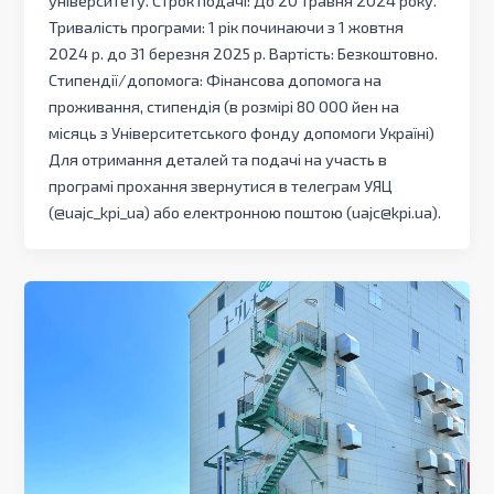
Тривалість програми: 1 рік починаючи з 1 жовтня
2024 р. до 31 березня 2025 р. Вартість: Безкоштовно.
Стипендії/допомога: Фінансова допомога на
проживання, стипендія (в розмірі 80 000 йен на
місяць з Університетського фонду допомоги Україні)
Для отримання деталей та подачі на участь в
програмі прохання звернутися в телеграм УЯЦ
(@uajc_kpi_ua) або електронною поштою (uajc@kpi.ua).