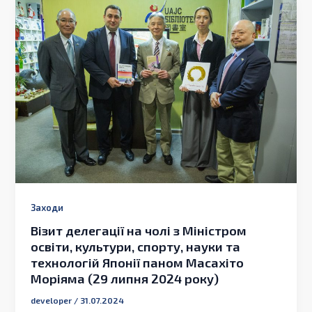
Заходи
Візит делегації на чолі з Міністром
освіти, культури, спорту, науки та
технологій Японії паном Масахіто
Моріяма (29 липня 2024 року)
developer
/
31.07.2024