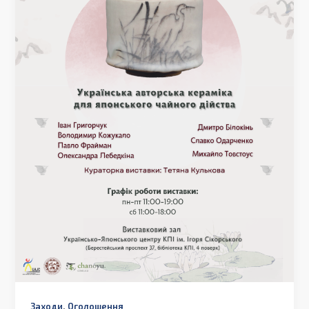
,
Заходи
Оголошення