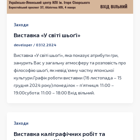
Заходи
Виставка «У світі шьоґі»
developer
/
03.12.2024
Виставка «У світі шьоґі», яка показує атрибути гри,
занурить Вас у загальну атмосферу та розповість про
філософію шьоґі, як невід’ємну частку японської
культури.Графік роботи виставки (16 листопада – 15
грудня 2024 року):понеділок – п’ятниця: 11:00 –
19:00субота: 11:00 – 18:00 Вхід вільний.
Заходи
Виставка каліграфічних робіт та