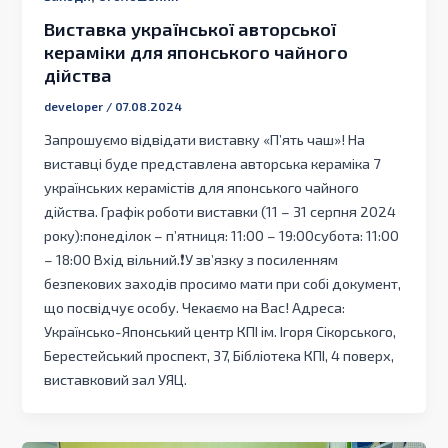
Виставка української авторської
кераміки для японського чайного
дійства
developer
/
07.08.2024
Запрошуємо відвідати виставку «П’ять чаш»! На
виставці буде представлена авторська кераміка 7
українських керамістів для японського чайного
дійства. Графік роботи виставки (11 – 31 серпня 2024
року):понеділок – п’ятниця: 11:00 – 19:00субота: 11:00
– 18:00 Вхід вільний.❗️У зв’язку з посиленням
безпекових заходів просимо мати при собі документ,
що посвідчує особу. Чекаємо на Вас! Адреса:
Українсько-Японський центр КПІ ім. Ігоря Сікорського,
Берестейський проспект, 37, Бібліотека КПІ, 4 поверх,
виставковий зал УЯЦ.