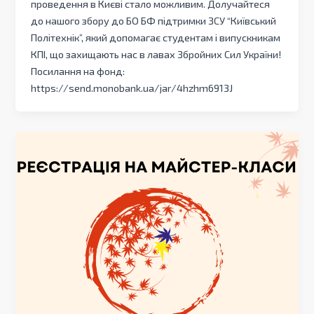
проведення в Києві стало можливим. Долучайтеся
до нашого збору до БО БФ підтримки ЗСУ “Київський
Політехнік”, який допомагає студентам і випускникам
КПІ, що захищають нас в лавах Збройних Сил України!
Посилання на фонд:
https://send.monobank.ua/jar/4hzhm6913J