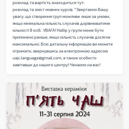
розклад та вартість знаходиться тут:
розклад та зміст мовних курсів. *Звертаємо Вашу
увагу, що створення груп можливе лише за умови,
якщо мінімальна кількість слухачів дорівнюватиме
кількості 8 осіб. УВАГА! Набір у групи може бути
припинено раніше, якщо кількість слухачів досягне
максимальної. Всю детальну інформацію ви можете
отримати, звернувшись за електронною адресою
uajc.language@gmail.com, а також особисто
завітавши до нашого центру! Чекаємо на вас!