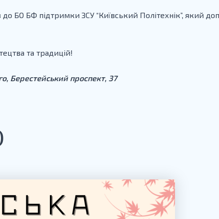
 до БО БФ підтримки ЗСУ “Київський Політехнік”, який до
тецтва та традицій!
ого, Берестейський проспект, 37
)