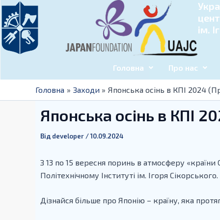
Укра
Перейти
Навігація
цент
до
по
ім. 
вмісту
запису
Головна
Про нас
Головна
Заходи
Японська осінь в КПІ 2024 (П
Японська осінь в КПІ 2
Від
developer
/
10.09.2024
З 13 по 15 вересня поринь в атмосферу «країни
Політехнічному Інституті ім. Ігоря Сікорського.
Дізнайся більше про Японію – країну, яка прот