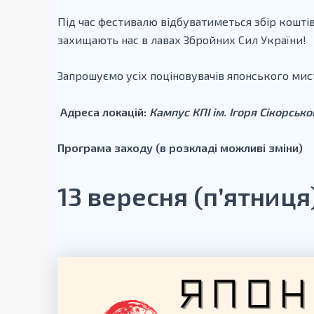
Під час фестивалю відбуватиметься збір коштів
захищають нас в лавах Збройних Сил України!
Запрошуємо усіх поціновувачів японського мис
Адреса локацій:
Кампус КПІ ім. Ігоря Сікорськ
Програма заходу (в розкладі можливі зміни)
13 вересня (п’ятниця